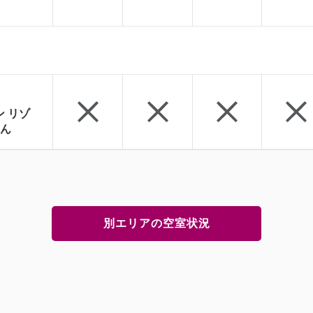
ン リゾ
ん
別エリアの空室状況