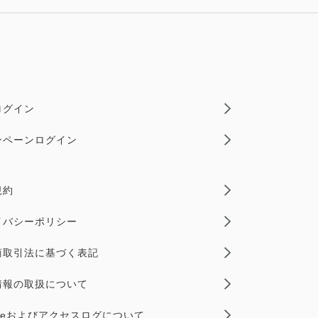
ログイン
ンペーンログイン
規約
イバシーポリシー
商取引法に基づく表記
情報の取扱について
kieおよびアクセスログについて