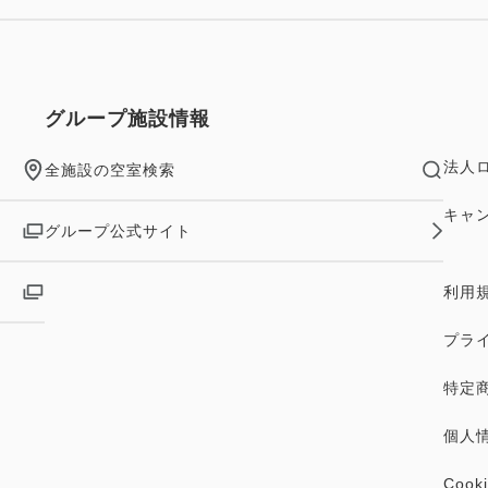
グループ施設情報
法人
全施設の空室検索
キャ
グループ公式サイト
利用
プラ
特定
個人
Coo