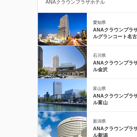
ANAクラウンプラザホテル
愛知県
ANAクラウンプラ
ルグランコート名古
石川県
ANAクラウンプラ
ル金沢
富山県
ANAクラウンプラ
ル富山
新潟県
ANAクラウンプラ
ル新潟