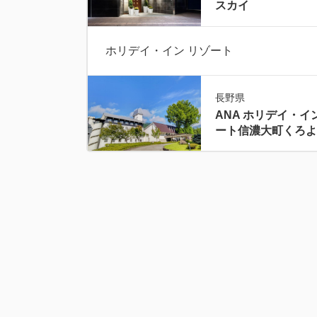
スカイ
ホリデイ・イン リゾート
長野県
ANA ホリデイ・イ
ート信濃大町くろよ