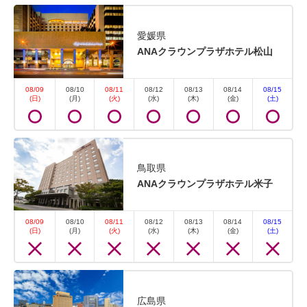
愛媛県
ANAクラウンプラザホテル松山
08/09
08/10
08/11
08/12
08/13
08/14
08/15
(日)
(月)
(火)
(水)
(木)
(金)
(土)
鳥取県
ANAクラウンプラザホテル米子
08/09
08/10
08/11
08/12
08/13
08/14
08/15
(日)
(月)
(火)
(水)
(木)
(金)
(土)
広島県