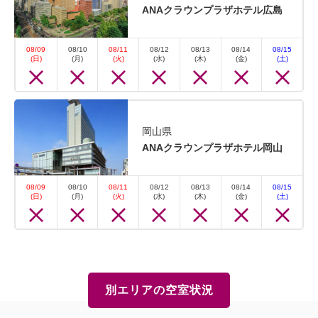
ANAクラウンプラザホテル広島
08/09
08/10
08/11
08/12
08/13
08/14
08/15
(日)
(月)
(火)
(水)
(木)
(金)
(土)
岡山県
ANAクラウンプラザホテル岡山
08/09
08/10
08/11
08/12
08/13
08/14
08/15
(日)
(月)
(火)
(水)
(木)
(金)
(土)
別エリアの空室状況