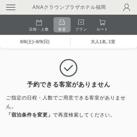
ANAクラウンプラザホテル福岡
日程・人数
客室
プラン
カート
8/8(土)~8/9(日)
大人1名, 1室
予約できる客室がありません
ご指定の日程・人数でご用意できる客室がありませ
ん。
「宿泊条件を変更」
で再度検索してください。