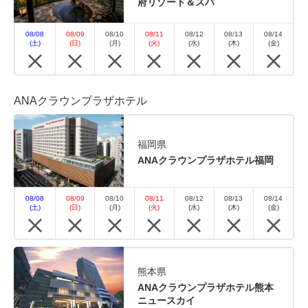
府リゾート＆スパ
08/08
08/09
08/10
08/11
08/12
08/13
08/14
(土)
(日)
(月)
(火)
(水)
(木)
(金)
ANAクラウンプラザホテル
福岡県
ANAクラウンプラザホテル福岡
08/08
08/09
08/10
08/11
08/12
08/13
08/14
(土)
(日)
(月)
(火)
(水)
(木)
(金)
熊本県
ANAクラウンプラザホテル熊本
ニュースカイ