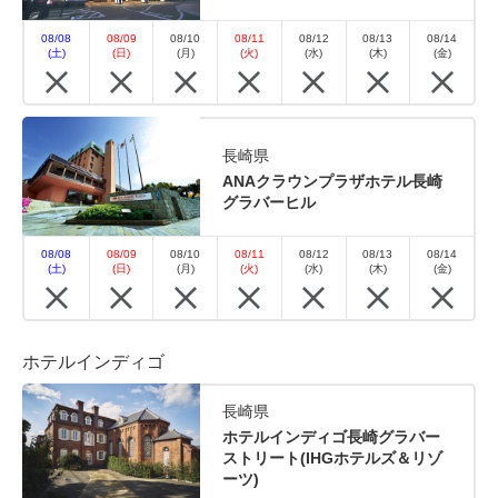
08/08
08/09
08/10
08/11
08/12
08/13
08/14
(土)
(日)
(月)
(火)
(水)
(木)
(金)
長崎県
ANAクラウンプラザホテル長崎
グラバーヒル
08/08
08/09
08/10
08/11
08/12
08/13
08/14
(土)
(日)
(月)
(火)
(水)
(木)
(金)
ホテルインディゴ
長崎県
ホテルインディゴ長崎グラバー
ストリート(IHGホテルズ＆リゾ
ーツ)