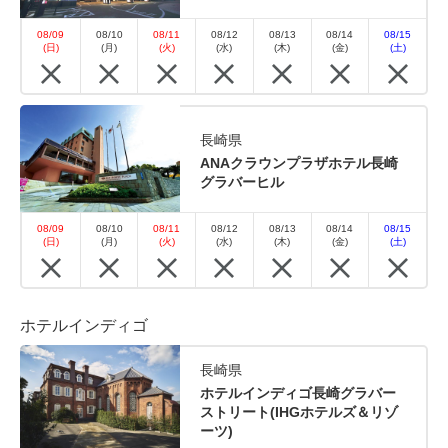
08/09
08/10
08/11
08/12
08/13
08/14
08/15
(日)
(月)
(火)
(水)
(木)
(金)
(土)
長崎県
ANAクラウンプラザホテル長崎
グラバーヒル
08/09
08/10
08/11
08/12
08/13
08/14
08/15
(日)
(月)
(火)
(水)
(木)
(金)
(土)
ホテルインディゴ
長崎県
ホテルインディゴ長崎グラバー
ストリート(IHGホテルズ＆リゾ
ーツ)