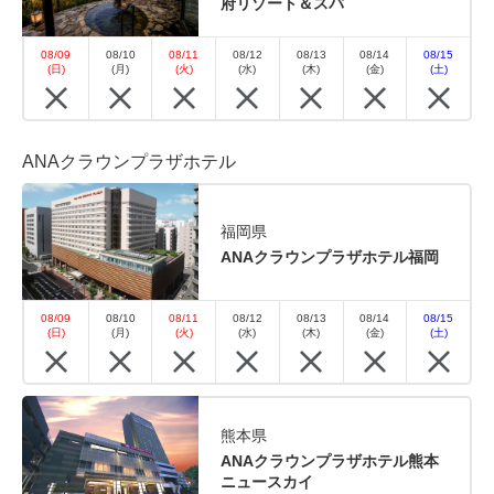
府リゾート＆スパ
08/09
08/10
08/11
08/12
08/13
08/14
08/15
(日)
(月)
(火)
(水)
(木)
(金)
(土)
ANAクラウンプラザホテル
福岡県
ANAクラウンプラザホテル福岡
08/09
08/10
08/11
08/12
08/13
08/14
08/15
(日)
(月)
(火)
(水)
(木)
(金)
(土)
熊本県
ANAクラウンプラザホテル熊本
ニュースカイ