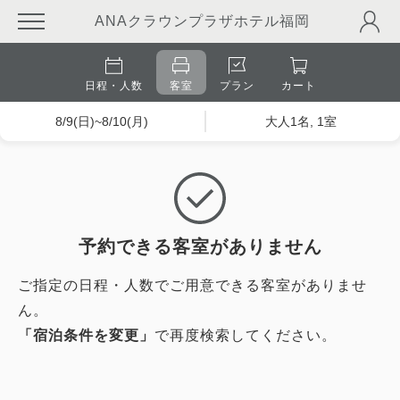
ANAクラウンプラザホテル福岡
日程・人数
客室
プラン
カート
8/9(日)~8/10(月)
大人1名, 1室
予約できる客室がありません
ご指定の日程・人数でご用意できる客室がありませ
ん。
「宿泊条件を変更」
で再度検索してください。